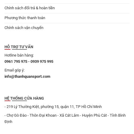
Chính sách đổi trả & hoàn tiền
Phương thức thanh toán
Chính sách vận chuyển
HỖ TRỢ TƯ VẤN
Hotline bán hàng:
0961 795 975 - 0939 975 995
Email góp ý:
info@thanhquansport.com
HỆ THỐNG CỬA HÀNG
- 219 Lý Thường Kiệt, phường 15, quận 11, TP Hồ Chí Minh
- Chợ Gò Đào - Thôn Đại Khoan - Xã Cát Lâm - Huyện Phù Cát - Tỉnh Bình
Định