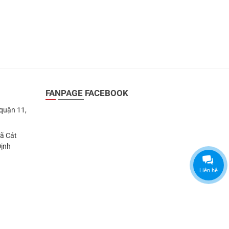
FANPAGE FACEBOOK
 quận 11,
Xã Cát
Định
Liên hệ