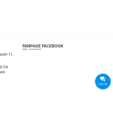
FANPAGE FACEBOOK
 quận 11,
Xã Cát
Định
Liên hệ