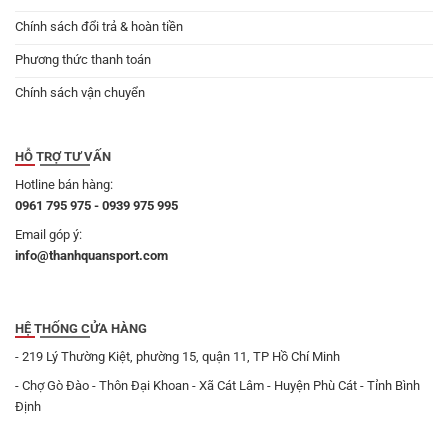
Chính sách đổi trả & hoàn tiền
Phương thức thanh toán
Chính sách vận chuyển
HỖ TRỢ TƯ VẤN
Hotline bán hàng:
0961 795 975 - 0939 975 995
Email góp ý:
info@thanhquansport.com
HỆ THỐNG CỬA HÀNG
- 219 Lý Thường Kiệt, phường 15, quận 11, TP Hồ Chí Minh
- Chợ Gò Đào - Thôn Đại Khoan - Xã Cát Lâm - Huyện Phù Cát - Tỉnh Bình
Định