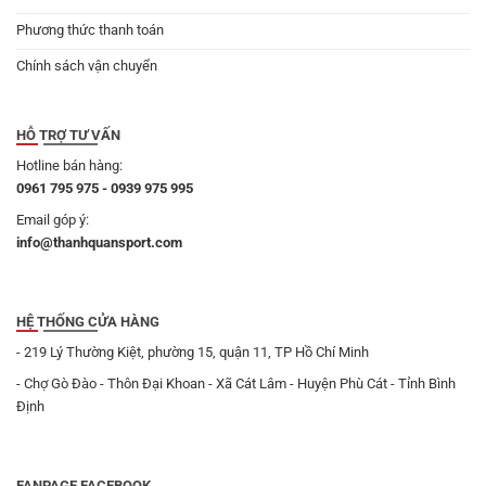
Phương thức thanh toán
Chính sách vận chuyển
HỖ TRỢ TƯ VẤN
Hotline bán hàng:
0961 795 975 - 0939 975 995
Email góp ý:
info@thanhquansport.com
HỆ THỐNG CỬA HÀNG
- 219 Lý Thường Kiệt, phường 15, quận 11, TP Hồ Chí Minh
- Chợ Gò Đào - Thôn Đại Khoan - Xã Cát Lâm - Huyện Phù Cát - Tỉnh Bình
Định
FANPAGE FACEBOOK