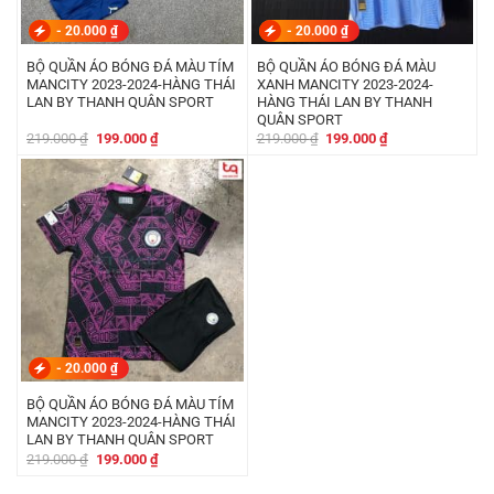
-
20.000
₫
-
20.000
₫
BỘ QUẦN ÁO BÓNG ĐÁ MÀU TÍM
BỘ QUẦN ÁO BÓNG ĐÁ MÀU
MANCITY 2023-2024-HÀNG THÁI
XANH MANCITY 2023-2024-
LAN BY THANH QUÂN SPORT
HÀNG THÁI LAN BY THANH
QUÂN SPORT
Giá
Giá
Giá
Giá
219.000
₫
199.000
₫
219.000
₫
199.000
₫
gốc
hiện
gốc
hiện
là:
tại
là:
tại
219.000 ₫.
là:
219.000 ₫.
là:
199.000 ₫.
199.000 ₫.
-
20.000
₫
BỘ QUẦN ÁO BÓNG ĐÁ MÀU TÍM
MANCITY 2023-2024-HÀNG THÁI
LAN BY THANH QUÂN SPORT
Giá
Giá
219.000
₫
199.000
₫
gốc
hiện
là:
tại