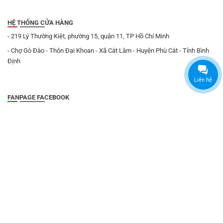
HỆ THỐNG CỬA HÀNG
- 219 Lý Thường Kiệt, phường 15, quận 11, TP Hồ Chí Minh
- Chợ Gò Đào - Thôn Đại Khoan - Xã Cát Lâm - Huyện Phù Cát - Tỉnh Bình
Định
Liên hệ
FANPAGE FACEBOOK