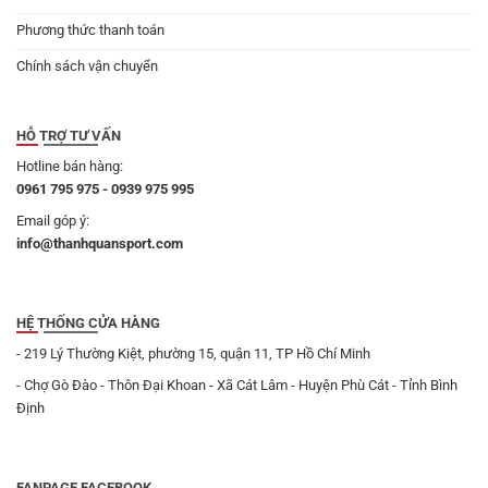
Phương thức thanh toán
Chính sách vận chuyển
HỖ TRỢ TƯ VẤN
Hotline bán hàng:
0961 795 975 - 0939 975 995
Email góp ý:
info@thanhquansport.com
HỆ THỐNG CỬA HÀNG
- 219 Lý Thường Kiệt, phường 15, quận 11, TP Hồ Chí Minh
- Chợ Gò Đào - Thôn Đại Khoan - Xã Cát Lâm - Huyện Phù Cát - Tỉnh Bình
Định
FANPAGE FACEBOOK