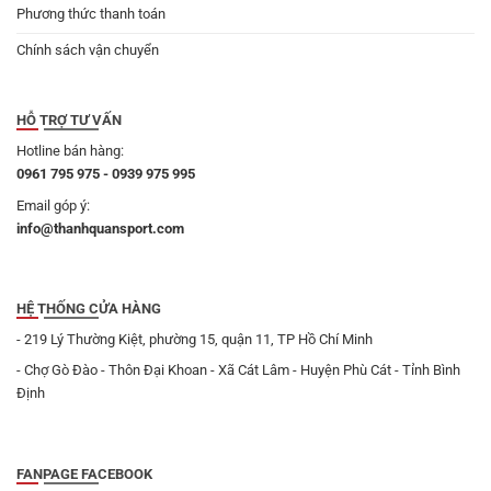
Phương thức thanh toán
Chính sách vận chuyển
HỖ TRỢ TƯ VẤN
Hotline bán hàng:
0961 795 975 - 0939 975 995
Email góp ý:
info@thanhquansport.com
HỆ THỐNG CỬA HÀNG
- 219 Lý Thường Kiệt, phường 15, quận 11, TP Hồ Chí Minh
- Chợ Gò Đào - Thôn Đại Khoan - Xã Cát Lâm - Huyện Phù Cát - Tỉnh Bình
Định
FANPAGE FACEBOOK