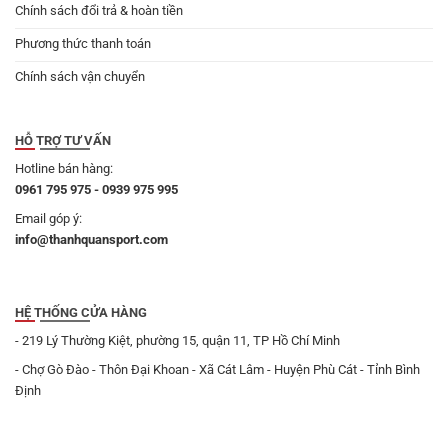
Chính sách đổi trả & hoàn tiền
Phương thức thanh toán
Chính sách vận chuyển
HỖ TRỢ TƯ VẤN
Hotline bán hàng:
0961 795 975 - 0939 975 995
Email góp ý:
info@thanhquansport.com
HỆ THỐNG CỬA HÀNG
- 219 Lý Thường Kiệt, phường 15, quận 11, TP Hồ Chí Minh
- Chợ Gò Đào - Thôn Đại Khoan - Xã Cát Lâm - Huyện Phù Cát - Tỉnh Bình
Định