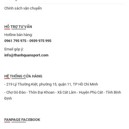
Chính sách vận chuyển
HỖ TRỢ TƯ VẤN
Hotline bán hàng:
0961 795 975 - 0939 975 995
Email góp ý:
info@thanhquansport.com
HỆ THỐNG CỬA HÀNG
- 219 Lý Thường Kiệt, phường 15, quận 11, TP Hồ Chí Minh
- Chợ Gò Đào - Thôn Đại Khoan - Xã Cát Lâm - Huyện Phù Cát - Tỉnh Bình
Định
FANPAGE FACEBOOK