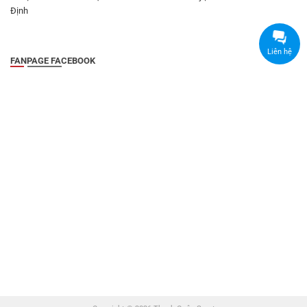
Định
Liên hệ
FANPAGE FACEBOOK