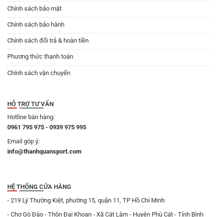
Chính sách bảo mật
Chính sách bảo hành
Chính sách đổi trả & hoàn tiền
Phương thức thanh toán
Chính sách vận chuyển
HỖ TRỢ TƯ VẤN
Hotline bán hàng:
0961 795 975 - 0939 975 995
Email góp ý:
info@thanhquansport.com
HỆ THỐNG CỬA HÀNG
- 219 Lý Thường Kiệt, phường 15, quận 11, TP Hồ Chí Minh
- Chợ Gò Đào - Thôn Đại Khoan - Xã Cát Lâm - Huyện Phù Cát - Tỉnh Bình