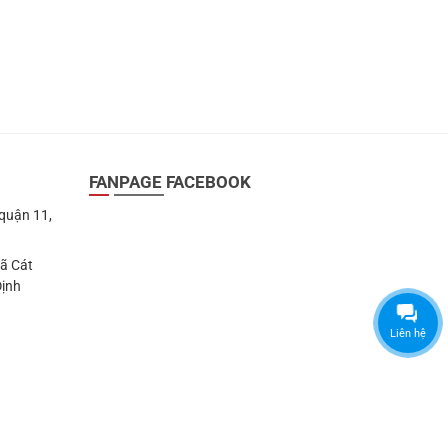
FANPAGE FACEBOOK
 quận 11,
Xã Cát
Định
Liên hệ