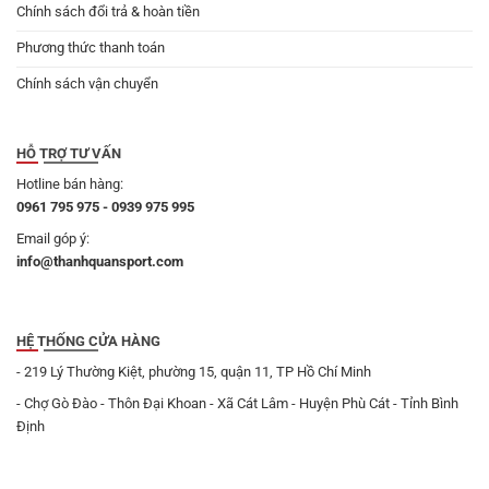
Chính sách đổi trả & hoàn tiền
Phương thức thanh toán
Chính sách vận chuyển
HỖ TRỢ TƯ VẤN
Hotline bán hàng:
0961 795 975 - 0939 975 995
Email góp ý:
info@thanhquansport.com
HỆ THỐNG CỬA HÀNG
- 219 Lý Thường Kiệt, phường 15, quận 11, TP Hồ Chí Minh
- Chợ Gò Đào - Thôn Đại Khoan - Xã Cát Lâm - Huyện Phù Cát - Tỉnh Bình
Định