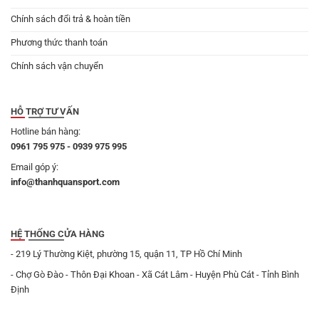
Chính sách đổi trả & hoàn tiền
Phương thức thanh toán
Chính sách vận chuyển
HỖ TRỢ TƯ VẤN
Hotline bán hàng:
0961 795 975 - 0939 975 995
Email góp ý:
info@thanhquansport.com
HỆ THỐNG CỬA HÀNG
- 219 Lý Thường Kiệt, phường 15, quận 11, TP Hồ Chí Minh
- Chợ Gò Đào - Thôn Đại Khoan - Xã Cát Lâm - Huyện Phù Cát - Tỉnh Bình
Định