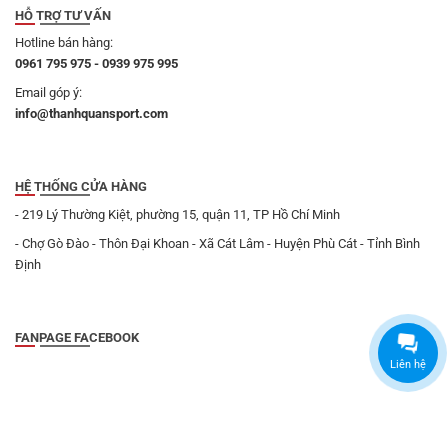
HỖ TRỢ TƯ VẤN
Hotline bán hàng:
0961 795 975 - 0939 975 995
Email góp ý:
info@thanhquansport.com
HỆ THỐNG CỬA HÀNG
- 219 Lý Thường Kiệt, phường 15, quận 11, TP Hồ Chí Minh
- Chợ Gò Đào - Thôn Đại Khoan - Xã Cát Lâm - Huyện Phù Cát - Tỉnh Bình
Định
FANPAGE FACEBOOK
Liên hệ