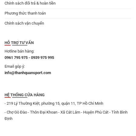
Chính sách đổi trả & hoàn tiền
Phương thức thanh toán
Chính sách vận chuyển
HỖ TRỢ TƯ VẤN
Hotline bán hàng:
0961 795 975 - 0939 975 995
Email góp ý:
info@thanhquansport.com
HỆ THỐNG CỬA HÀNG
- 219 Lý Thường Kiệt, phường 15, quận 11, TP Hồ Chí Minh
- Chợ Gò Đào - Thôn Đại Khoan - Xã Cát Lâm - Huyện Phù Cát - Tỉnh Bình
Định