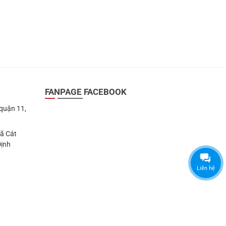
FANPAGE FACEBOOK
 quận 11,
Xã Cát
Định
Liên hệ