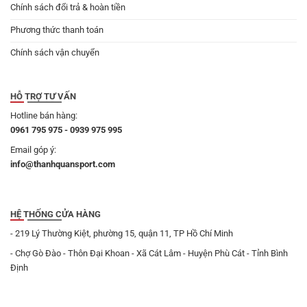
Chính sách đổi trả & hoàn tiền
Phương thức thanh toán
Chính sách vận chuyển
HỖ TRỢ TƯ VẤN
Hotline bán hàng:
0961 795 975 - 0939 975 995
Email góp ý:
info@thanhquansport.com
HỆ THỐNG CỬA HÀNG
- 219 Lý Thường Kiệt, phường 15, quận 11, TP Hồ Chí Minh
- Chợ Gò Đào - Thôn Đại Khoan - Xã Cát Lâm - Huyện Phù Cát - Tỉnh Bình
Định