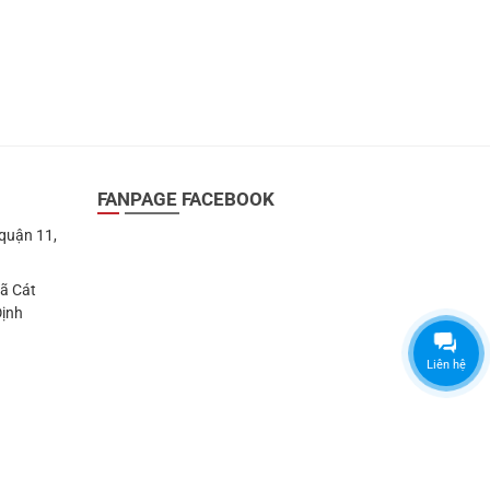
FANPAGE FACEBOOK
 quận 11,
Xã Cát
Định
Liên hệ