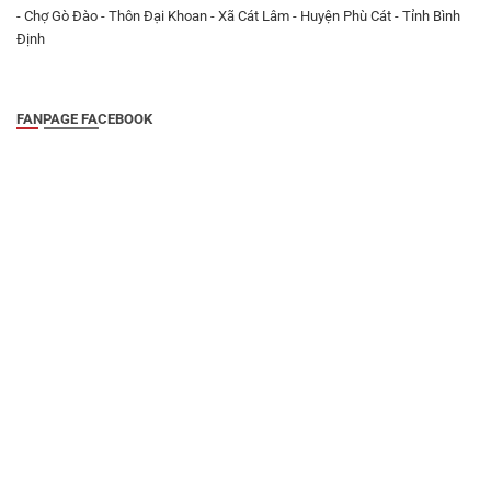
- Chợ Gò Đào - Thôn Đại Khoan - Xã Cát Lâm - Huyện Phù Cát - Tỉnh Bình
Định
FANPAGE FACEBOOK