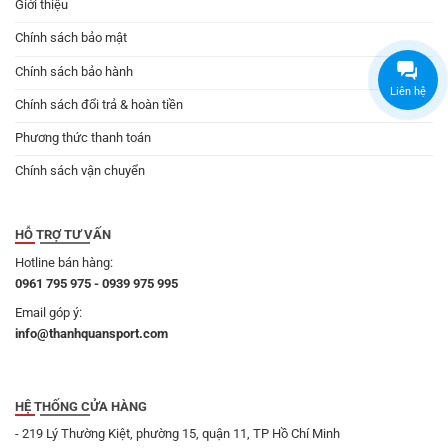
Giới thiệu
Chính sách bảo mật
Chính sách bảo hành
Liên hệ
Chính sách đổi trả & hoàn tiền
Phương thức thanh toán
Chính sách vận chuyển
HỖ TRỢ TƯ VẤN
Hotline bán hàng:
0961 795 975 - 0939 975 995
Email góp ý:
info@thanhquansport.com
HỆ THỐNG CỬA HÀNG
- 219 Lý Thường Kiệt, phường 15, quận 11, TP Hồ Chí Minh