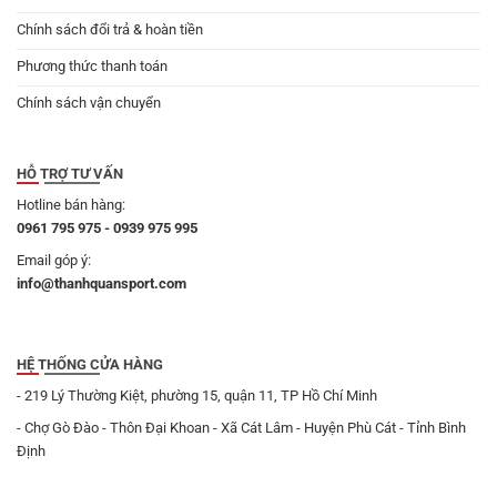
Chính sách đổi trả & hoàn tiền
Phương thức thanh toán
Chính sách vận chuyển
HỖ TRỢ TƯ VẤN
Hotline bán hàng:
0961 795 975 - 0939 975 995
Email góp ý:
info@thanhquansport.com
HỆ THỐNG CỬA HÀNG
- 219 Lý Thường Kiệt, phường 15, quận 11, TP Hồ Chí Minh
- Chợ Gò Đào - Thôn Đại Khoan - Xã Cát Lâm - Huyện Phù Cát - Tỉnh Bình
Định