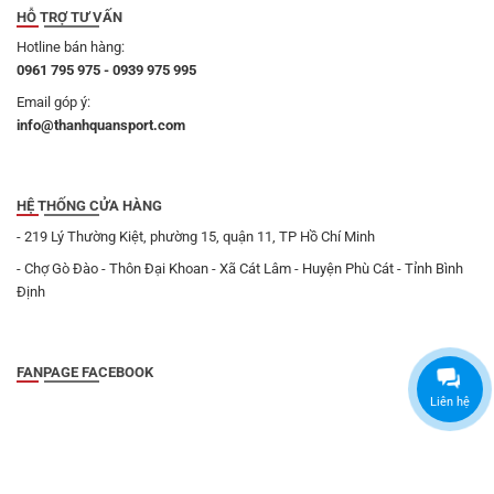
HỖ TRỢ TƯ VẤN
Hotline bán hàng:
0961 795 975 - 0939 975 995
Email góp ý:
info@thanhquansport.com
HỆ THỐNG CỬA HÀNG
- 219 Lý Thường Kiệt, phường 15, quận 11, TP Hồ Chí Minh
- Chợ Gò Đào - Thôn Đại Khoan - Xã Cát Lâm - Huyện Phù Cát - Tỉnh Bình
Định
FANPAGE FACEBOOK
Liên hệ