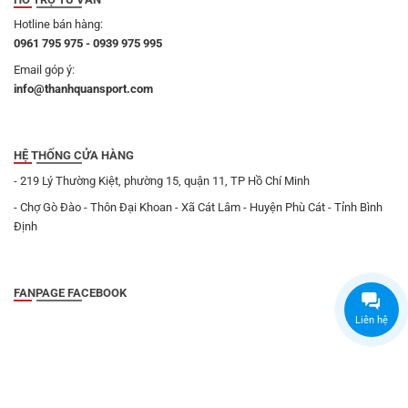
Hotline bán hàng:
0961 795 975 - 0939 975 995
Email góp ý:
info@thanhquansport.com
HỆ THỐNG CỬA HÀNG
- 219 Lý Thường Kiệt, phường 15, quận 11, TP Hồ Chí Minh
- Chợ Gò Đào - Thôn Đại Khoan - Xã Cát Lâm - Huyện Phù Cát - Tỉnh Bình
Định
FANPAGE FACEBOOK
Liên hệ