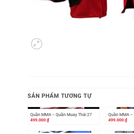
SẢN PHẨM TƯƠNG TỰ
Quần MMA – Quần Muay Thái 27
Quần MMA – 
499.000
₫
499.000
₫