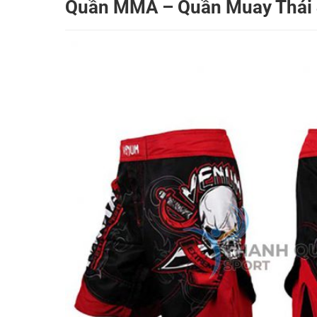
Quần MMA – Quần Muay Thái