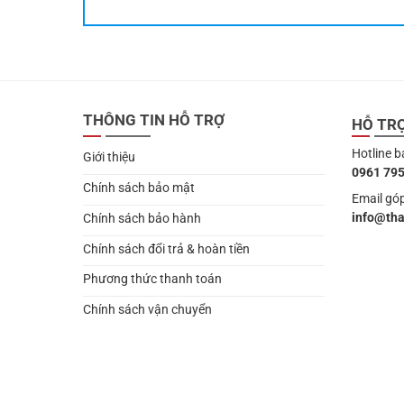
THÔNG TIN HỖ TRỢ
HỖ TR
Hotline b
Giới thiệu
0961 795
Chính sách bảo mật
Email góp
info@th
Chính sách bảo hành
Chính sách đổi trả & hoàn tiền
Phương thức thanh toán
Chính sách vận chuyển