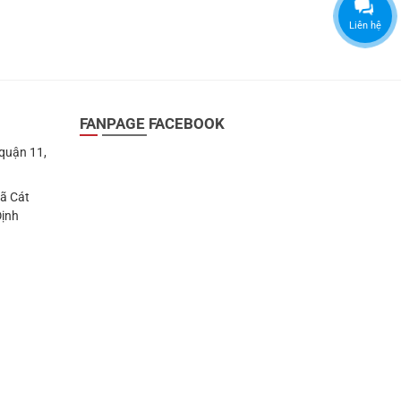
Liên hệ
FANPAGE FACEBOOK
 quận 11,
Xã Cát
Định