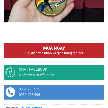
MUA NGAY
Gọi điện xác nhận và giao hàng tận nơi
CHAT FACEBOOK
Nhân viên tư vấn ngay
0961 795 975
0939 975 995
Danh mục:
Cúp - Huy chương