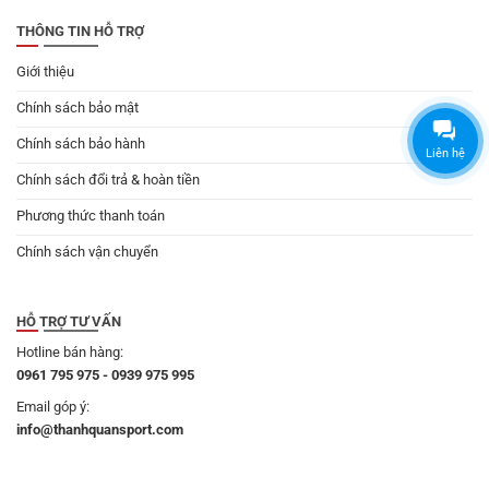
THÔNG TIN HỖ TRỢ
Giới thiệu
Chính sách bảo mật
Chính sách bảo hành
Liên hệ
Chính sách đổi trả & hoàn tiền
Phương thức thanh toán
Chính sách vận chuyển
HỖ TRỢ TƯ VẤN
Hotline bán hàng:
0961 795 975 - 0939 975 995
Email góp ý:
info@thanhquansport.com