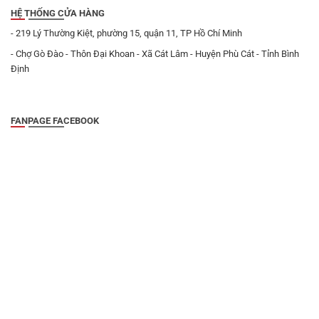
HỆ THỐNG CỬA HÀNG
- 219 Lý Thường Kiệt, phường 15, quận 11, TP Hồ Chí Minh
- Chợ Gò Đào - Thôn Đại Khoan - Xã Cát Lâm - Huyện Phù Cát - Tỉnh Bình
Định
FANPAGE FACEBOOK