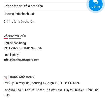
Chính sách đổi trả & hoàn tiền
Liên hệ
Phương thức thanh toán
Chính sách vận chuyển
HỖ TRỢ TƯ VẤN
Hotline bán hàng:
0961 795 975 - 0939 975 995
Email góp ý:
info@thanhquansport.com
HỆ THỐNG CỬA HÀNG
- 219 Lý Thường Kiệt, phường 15, quận 11, TP Hồ Chí Minh
- Chợ Gò Đào - Thôn Đại Khoan - Xã Cát Lâm - Huyện Phù Cát - Tỉnh Bình
Định