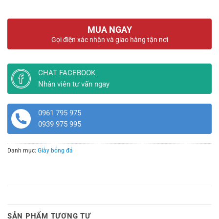
MUA NGAY
Gọi điện xác nhận và giao hàng tận nơi
CHAT FACEBOOK
Nhân viên tư vấn ngay
0961 795 975
0939 975 995
Danh mục:
Giày bóng đá
SẢN PHẨM TƯƠNG TỰ