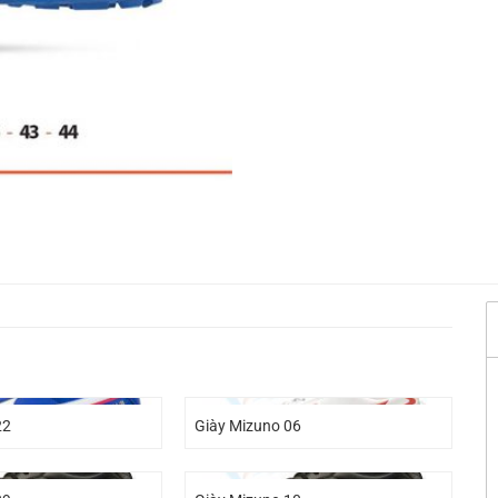
22
Giày Mizuno 06