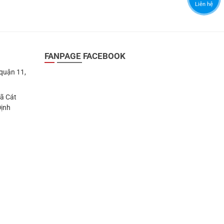
Liên hệ
FANPAGE FACEBOOK
 quận 11,
Xã Cát
Định