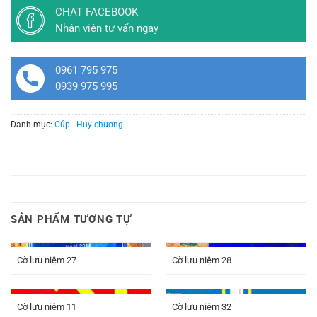
CHAT FACEBOOK
Nhân viên tư vấn ngay
0961 795 975
0939 975 995
Danh mục:
Cúp - Huy chương
SẢN PHẨM TƯƠNG TỰ
Cờ lưu niệm 27
Cờ lưu niệm 28
Cờ lưu niệm 11
Cờ lưu niệm 32