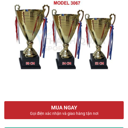
MUA NGAY
Gọi điện xác nhận và giao hàng tận nơi