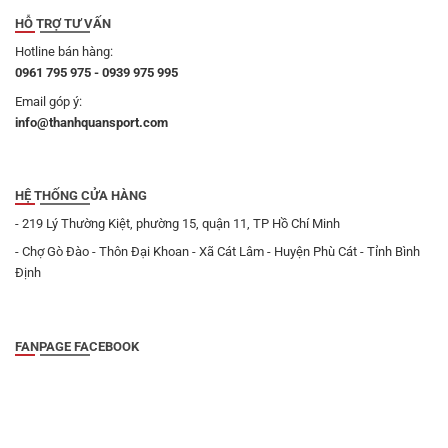
HỖ TRỢ TƯ VẤN
Hotline bán hàng:
0961 795 975 - 0939 975 995
Email góp ý:
info@thanhquansport.com
HỆ THỐNG CỬA HÀNG
- 219 Lý Thường Kiệt, phường 15, quận 11, TP Hồ Chí Minh
- Chợ Gò Đào - Thôn Đại Khoan - Xã Cát Lâm - Huyện Phù Cát - Tỉnh Bình
Định
FANPAGE FACEBOOK