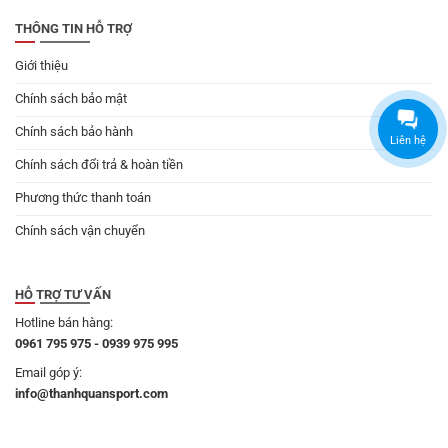
THÔNG TIN HỖ TRỢ
Giới thiệu
Chính sách bảo mật
Chính sách bảo hành
Liên hệ
Chính sách đổi trả & hoàn tiền
Phương thức thanh toán
Chính sách vận chuyển
HỖ TRỢ TƯ VẤN
Hotline bán hàng:
0961 795 975 - 0939 975 995
Email góp ý:
info@thanhquansport.com