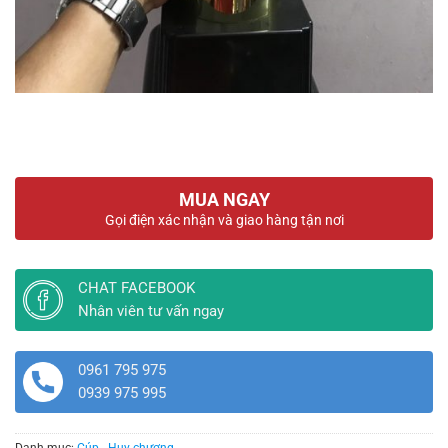
MUA NGAY
Gọi điện xác nhận và giao hàng tận nơi
CHAT FACEBOOK
Nhân viên tư vấn ngay
0961 795 975
0939 975 995
Danh mục:
Cúp - Huy chương