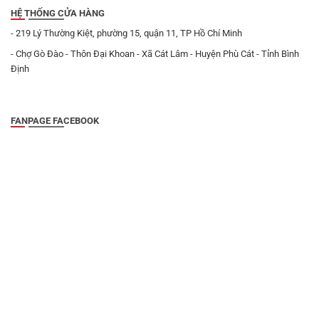
HỆ THỐNG CỬA HÀNG
- 219 Lý Thường Kiệt, phường 15, quận 11, TP Hồ Chí Minh
- Chợ Gò Đào - Thôn Đại Khoan - Xã Cát Lâm - Huyện Phù Cát - Tỉnh Bình
Định
FANPAGE FACEBOOK