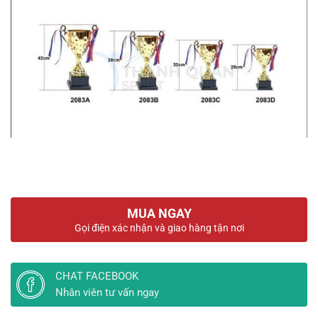
MUA NGAY
Gọi điện xác nhận và giao hàng tận nơi
CHAT FACEBOOK
Nhân viên tư vấn ngay