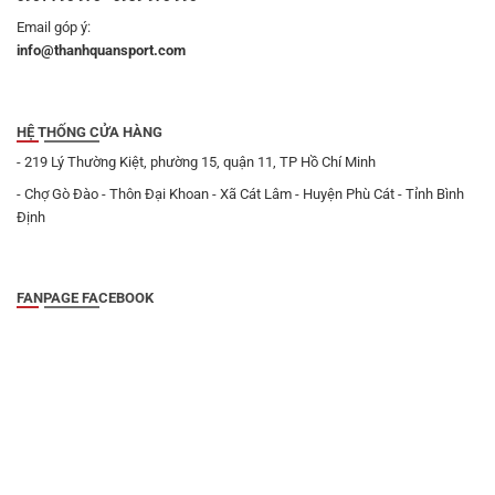
Email góp ý:
info@thanhquansport.com
HỆ THỐNG CỬA HÀNG
- 219 Lý Thường Kiệt, phường 15, quận 11, TP Hồ Chí Minh
- Chợ Gò Đào - Thôn Đại Khoan - Xã Cát Lâm - Huyện Phù Cát - Tỉnh Bình
Định
FANPAGE FACEBOOK