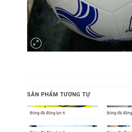
SẢN PHẨM TƯƠNG TỰ
Bóng đá động lực 6
Bóng đá động