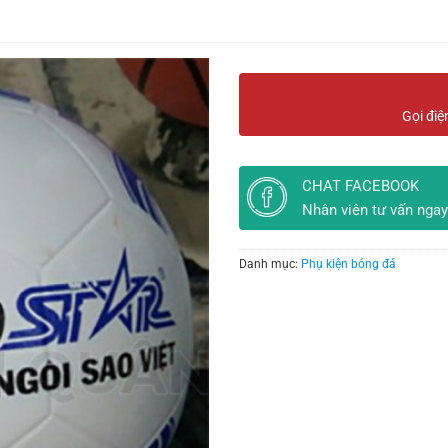
Gọi điệ
CHAT FACEBOOK
Nhân viên tư vấn ngay
Danh mục:
Phụ kiện bóng đá