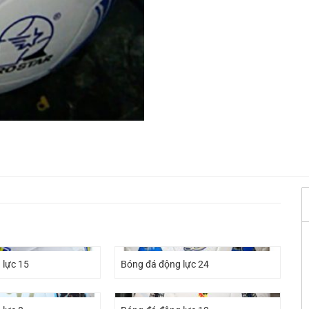
 lực 15
Bóng đá động lực 24