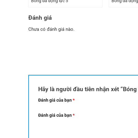
Bóng đá động lực 5
Bóng đá động
Đánh giá
Chưa có đánh giá nào.
Hãy là người đầu tiên nhận xét “Bón
Đánh giá của bạn
*
Đánh giá của bạn
*