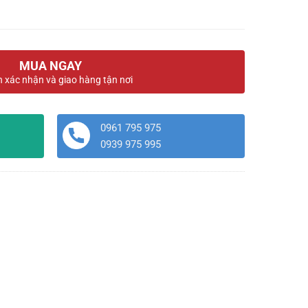
MUA NGAY
n xác nhận và giao hàng tận nơi
0961 795 975
0939 975 995