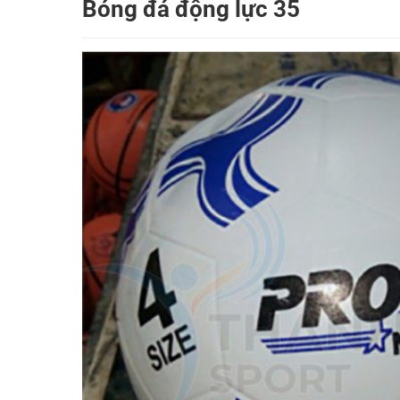
Bóng đá động lực 35