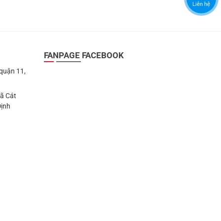
Liên hệ
FANPAGE FACEBOOK
 quận 11,
Xã Cát
Định