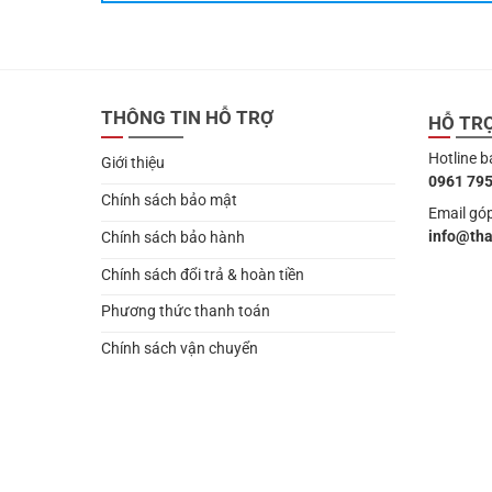
THÔNG TIN HỖ TRỢ
HỖ TR
Hotline b
Giới thiệu
0961 795
Chính sách bảo mật
Email góp
info@th
Chính sách bảo hành
Chính sách đổi trả & hoàn tiền
Phương thức thanh toán
Chính sách vận chuyển