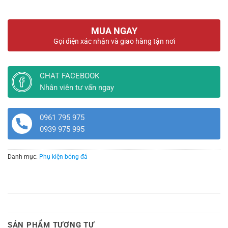
MUA NGAY
Gọi điện xác nhận và giao hàng tận nơi
CHAT FACEBOOK
Nhân viên tư vấn ngay
0961 795 975
0939 975 995
Danh mục:
Phụ kiện bóng đá
SẢN PHẨM TƯƠNG TỰ