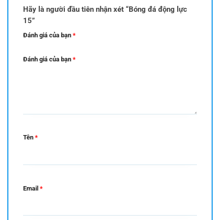
Hãy là người đầu tiên nhận xét “Bóng đá động lực
15”
Đánh giá của bạn
*
Đánh giá của bạn
*
Tên
*
Email
*