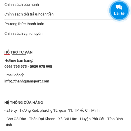
Chính sách bảo hành
Liên hệ
Chính sách đổi trả & hoàn tiền
Phương thức thanh toán
Chính sách vận chuyển
HỖ TRỢ TƯ VẤN
Hotline bán hàng:
0961 795 975 - 0939 975 995
Email góp ý:
info@thanhquansport.com
HỆ THỐNG CỬA HÀNG
- 219 Lý Thường Kiệt, phường 15, quận 11, TP Hồ Chí Minh
- Chợ Gò Đào - Thôn Đại Khoan - Xã Cát Lâm - Huyện Phù Cát - Tỉnh Bình
Định