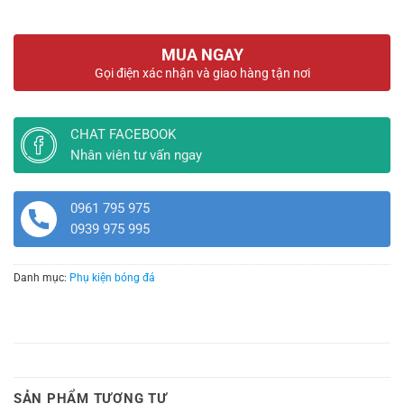
MUA NGAY
Gọi điện xác nhận và giao hàng tận nơi
CHAT FACEBOOK
Nhân viên tư vấn ngay
0961 795 975
0939 975 995
Danh mục:
Phụ kiện bóng đá
SẢN PHẨM TƯƠNG TỰ