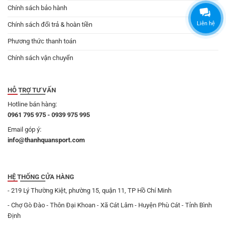
Chính sách bảo hành
Liên hệ
Chính sách đổi trả & hoàn tiền
Phương thức thanh toán
Chính sách vận chuyển
HỖ TRỢ TƯ VẤN
Hotline bán hàng:
0961 795 975 - 0939 975 995
Email góp ý:
info@thanhquansport.com
HỆ THỐNG CỬA HÀNG
- 219 Lý Thường Kiệt, phường 15, quận 11, TP Hồ Chí Minh
- Chợ Gò Đào - Thôn Đại Khoan - Xã Cát Lâm - Huyện Phù Cát - Tỉnh Bình
Định