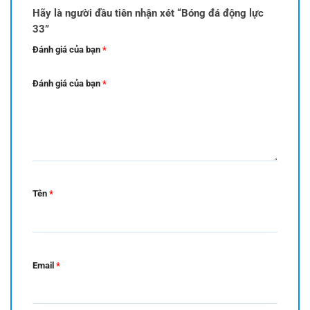
Hãy là người đầu tiên nhận xét “Bóng đá động lực
33”
Đánh giá của bạn
*
Đánh giá của bạn
*
Tên
*
Email
*