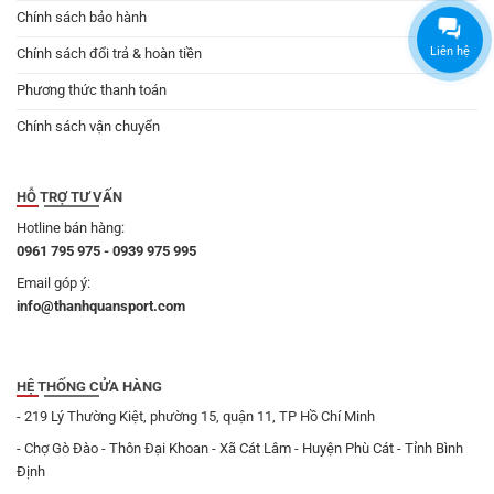
Chính sách bảo hành
Liên hệ
Chính sách đổi trả & hoàn tiền
Phương thức thanh toán
Chính sách vận chuyển
HỖ TRỢ TƯ VẤN
Hotline bán hàng:
0961 795 975 - 0939 975 995
Email góp ý:
info@thanhquansport.com
HỆ THỐNG CỬA HÀNG
- 219 Lý Thường Kiệt, phường 15, quận 11, TP Hồ Chí Minh
- Chợ Gò Đào - Thôn Đại Khoan - Xã Cát Lâm - Huyện Phù Cát - Tỉnh Bình
Định