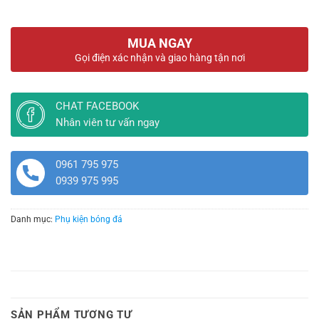
MUA NGAY
Gọi điện xác nhận và giao hàng tận nơi
CHAT FACEBOOK
Nhân viên tư vấn ngay
0961 795 975
0939 975 995
Danh mục:
Phụ kiện bóng đá
SẢN PHẨM TƯƠNG TỰ