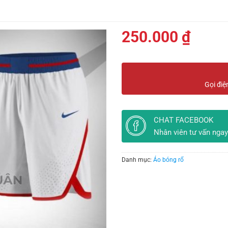
250.000
₫
Gọi điệ
CHAT FACEBOOK
Nhân viên tư vấn ngay
Danh mục:
Áo bóng rổ