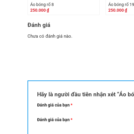
Áo bóng rổ 8
Áo bóng rổ 1
250.000
₫
250.000
₫
Đánh giá
Chưa có đánh giá nào.
Hãy là người đầu tiên nhận xét “Áo b
Đánh giá của bạn
*
Đánh giá của bạn
*