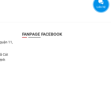
Liên hệ
FANPAGE FACEBOOK
 quận 11,
Xã Cát
Định