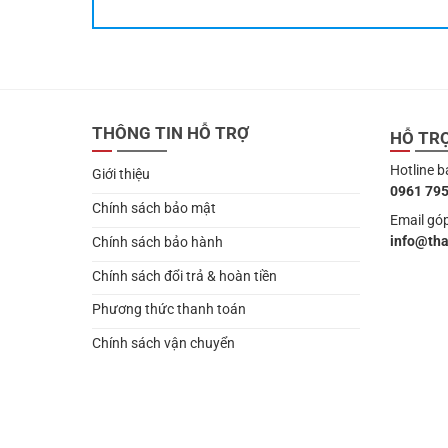
THÔNG TIN HỖ TRỢ
HỖ TR
Hotline b
Giới thiệu
0961 795
Chính sách bảo mật
Email góp
info@th
Chính sách bảo hành
Chính sách đổi trả & hoàn tiền
Phương thức thanh toán
Chính sách vận chuyển