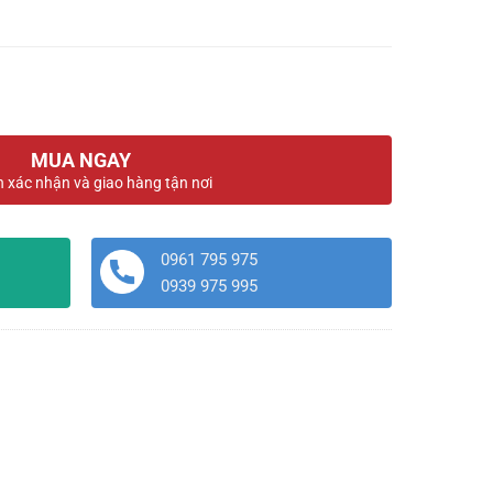
MUA NGAY
n xác nhận và giao hàng tận nơi
0961 795 975
0939 975 995