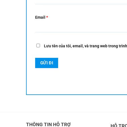
Email
*
Lưu tên của tôi, email, và trang web trong trình
THÔNG TIN HỖ TRỢ
HỖ TR