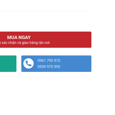
MUA NGAY
n xác nhận và giao hàng tận nơi
0961 795 975
0939 975 995