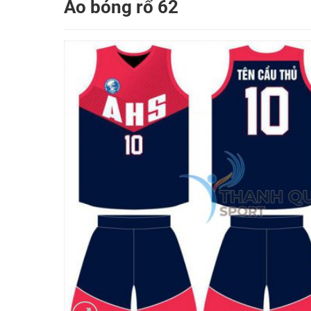
Áo bóng rổ 62