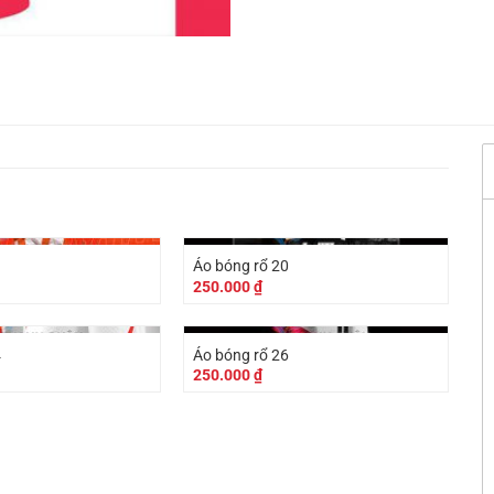
1
Áo bóng rổ 20
250.000
₫
4
Áo bóng rổ 26
250.000
₫