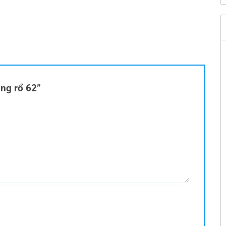
óng rổ 62”