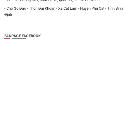
- Chợ Gò Đào - Thôn Đại Khoan - Xã Cát Lâm - Huyện Phù Cát - Tỉnh Bình
Định
FANPAGE FACEBOOK