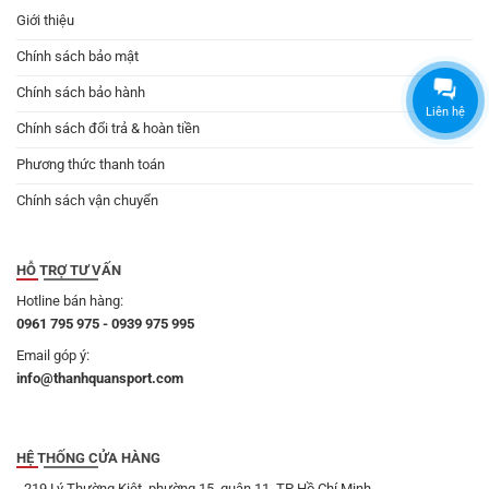
Giới thiệu
Chính sách bảo mật
Chính sách bảo hành
Liên hệ
Chính sách đổi trả & hoàn tiền
Phương thức thanh toán
Chính sách vận chuyển
HỖ TRỢ TƯ VẤN
Hotline bán hàng:
0961 795 975 - 0939 975 995
Email góp ý:
info@thanhquansport.com
HỆ THỐNG CỬA HÀNG
- 219 Lý Thường Kiệt, phường 15, quận 11, TP Hồ Chí Minh