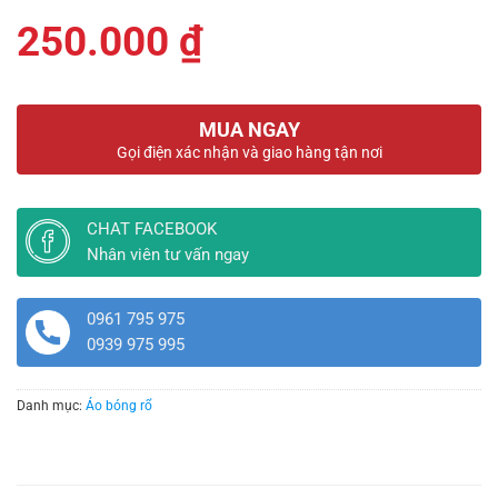
250.000
₫
MUA NGAY
Gọi điện xác nhận và giao hàng tận nơi
CHAT FACEBOOK
Nhân viên tư vấn ngay
0961 795 975
0939 975 995
Danh mục:
Áo bóng rổ