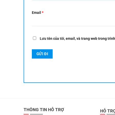
Email
*
Lưu tên của tôi, email, và trang web trong trình
THÔNG TIN HỖ TRỢ
HỖ TR