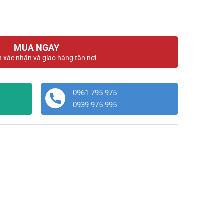
MUA NGAY
n xác nhận và giao hàng tận nơi
0961 795 975
0939 975 995