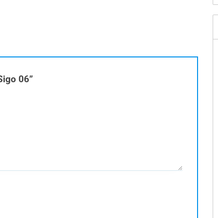
 Sigo 06”