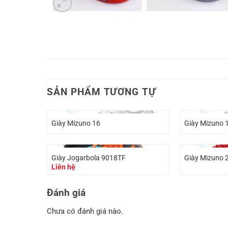
SẢN PHẨM TƯƠNG TỰ
Giày Mizuno 16
Giày Mizuno 
Giày Jogarbola 9018TF
Giày Mizuno 
Liên hệ
Đánh giá
Chưa có đánh giá nào.