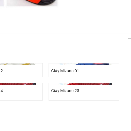
12
Giày Mizuno 01
24
Giày Mizuno 23