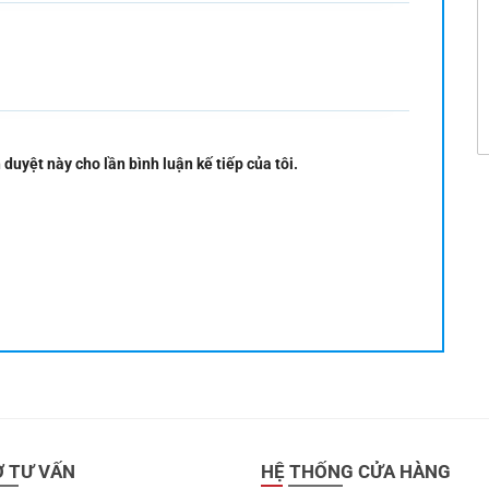
 duyệt này cho lần bình luận kế tiếp của tôi.
Ợ TƯ VẤN
HỆ THỐNG CỬA HÀNG