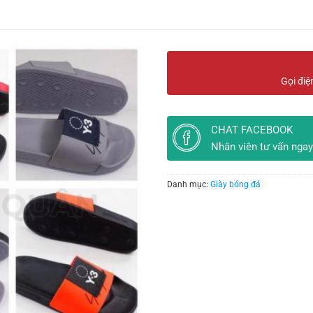
Gọi điệ
CHAT FACEBOOK
Nhân viên tư vấn ngay
Danh mục:
Giày bóng đá