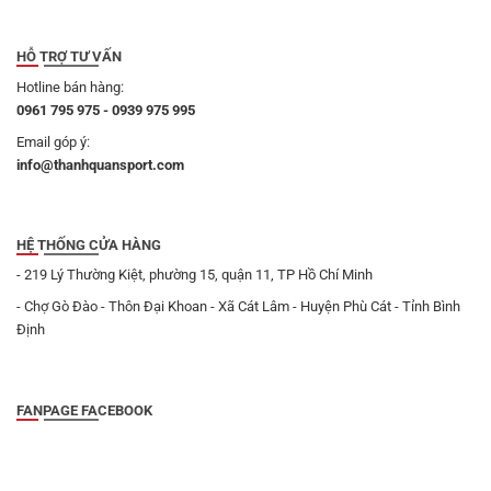
HỖ TRỢ TƯ VẤN
Hotline bán hàng:
0961 795 975 - 0939 975 995
Email góp ý:
info@thanhquansport.com
HỆ THỐNG CỬA HÀNG
- 219 Lý Thường Kiệt, phường 15, quận 11, TP Hồ Chí Minh
- Chợ Gò Đào - Thôn Đại Khoan - Xã Cát Lâm - Huyện Phù Cát - Tỉnh Bình
Định
FANPAGE FACEBOOK