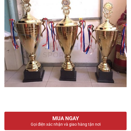
MUA NGAY
Gọi điện xác nhận và giao hàng tận nơi