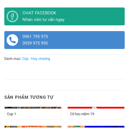
CHAT FACEBOOK
Nhân viên tư vấn ngay
0961 795 975
0939 975 995
Danh mục:
Cúp - Huy chương
SẢN PHẨM TƯƠNG TỰ
Cup 1
Cờ lưu niệm 19