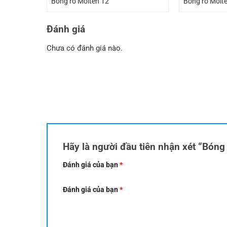
Bóng rổ Molten 12
Bóng rổ Molt
Đánh giá
Chưa có đánh giá nào.
Hãy là người đầu tiên nhận xét “Bóng
Đánh giá của bạn
*
Đánh giá của bạn
*