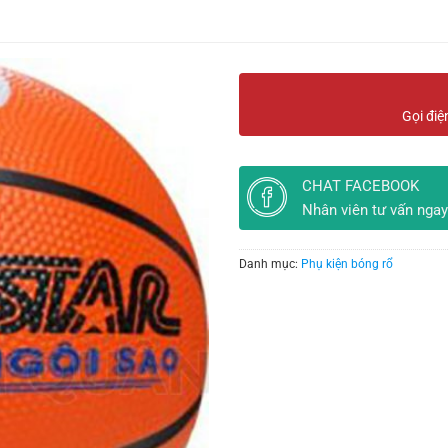
Gọi điệ
CHAT FACEBOOK
Nhân viên tư vấn ngay
Danh mục:
Phụ kiện bóng rổ