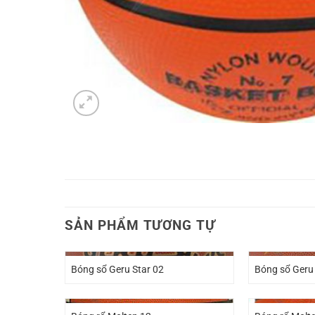
SẢN PHẨM TƯƠNG TỰ
Bóng sổ Geru Star 02
Bóng sổ Geru 