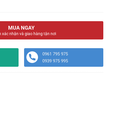
MUA NGAY
n xác nhận và giao hàng tận nơi
0961 795 975
0939 975 995