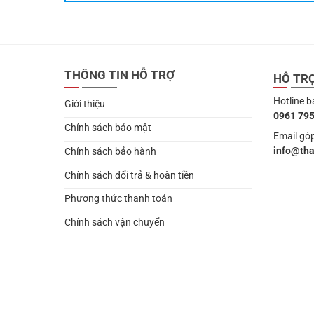
THÔNG TIN HỖ TRỢ
HỖ TR
Hotline b
Giới thiệu
0961 795
Chính sách bảo mật
Email góp
info@th
Chính sách bảo hành
Chính sách đổi trả & hoàn tiền
Phương thức thanh toán
Chính sách vận chuyển