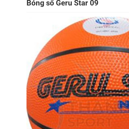
Bóng sổ Geru Star 09