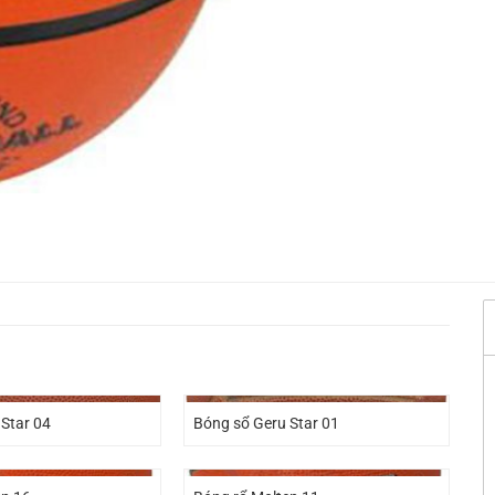
Star 04
Bóng sổ Geru Star 01