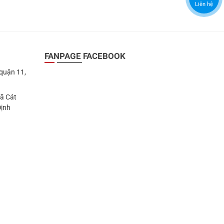
Liên hệ
FANPAGE FACEBOOK
 quận 11,
Xã Cát
Định