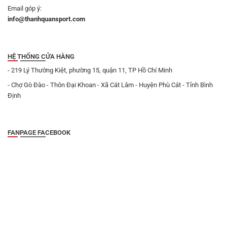
Email góp ý:
info@thanhquansport.com
HỆ THỐNG CỬA HÀNG
- 219 Lý Thường Kiệt, phường 15, quận 11, TP Hồ Chí Minh
- Chợ Gò Đào - Thôn Đại Khoan - Xã Cát Lâm - Huyện Phù Cát - Tỉnh Bình
Định
FANPAGE FACEBOOK