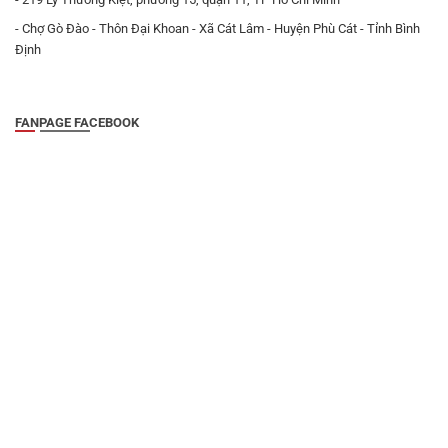
- Chợ Gò Đào - Thôn Đại Khoan - Xã Cát Lâm - Huyện Phù Cát - Tỉnh Bình
Định
FANPAGE FACEBOOK