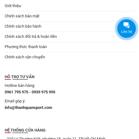
Giới thiệu
Chính sách bảo mật
Chính sách bảo hành
Liên hệ
Chính sách đổi trả & hoàn tiền
Phương thức thanh toán
Chính sách vận chuyển
HỖ TRỢ TƯ VẤN
Hotline bán hàng:
0961 795 975 - 0939 975 995
Email góp ý:
info@thanhquansport.com
HỆ THỐNG CỬA HÀNG
- 219 Lý Thường Kiệt, phường 15, quận 11, TP Hồ Chí Minh