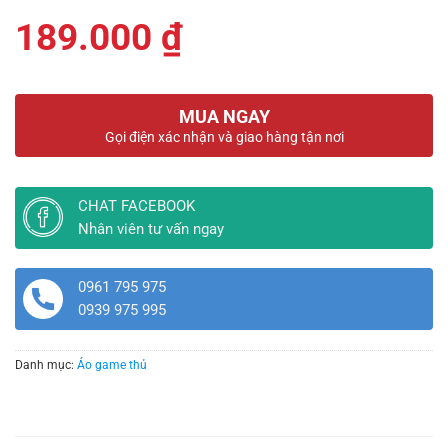
189.000
₫
MUA NGAY
Gọi điện xác nhận và giao hàng tận nơi
CHAT FACEBOOK
Nhân viên tư vấn ngay
0961 795 975
0939 975 995
Danh mục:
Áo game thủ