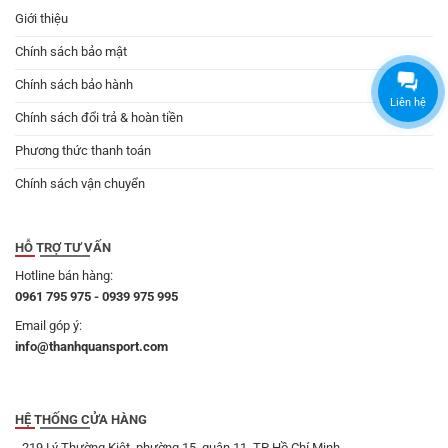
Giới thiệu
Chính sách bảo mật
Chính sách bảo hành
Liên hệ
Chính sách đổi trả & hoàn tiền
Phương thức thanh toán
Chính sách vận chuyển
HỖ TRỢ TƯ VẤN
Hotline bán hàng:
0961 795 975 - 0939 975 995
Email góp ý:
info@thanhquansport.com
HỆ THỐNG CỬA HÀNG
- 219 Lý Thường Kiệt, phường 15, quận 11, TP Hồ Chí Minh