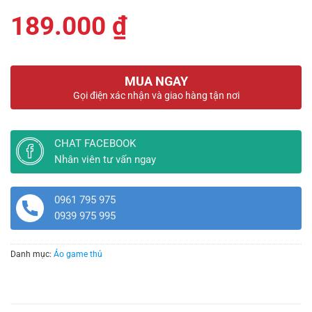
189.000
₫
MUA NGAY
Gọi điện xác nhận và giao hàng tận nơi
CHAT FACEBOOK
Nhân viên tư vấn ngay
0961 795 975
0939 975 995
Danh mục:
Áo game thủ