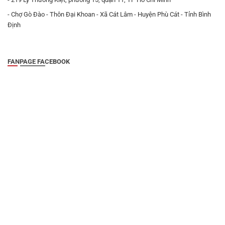
- Chợ Gò Đào - Thôn Đại Khoan - Xã Cát Lâm - Huyện Phù Cát - Tỉnh Bình
Định
FANPAGE FACEBOOK