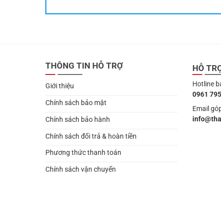
THÔNG TIN HỖ TRỢ
HỖ TR
Hotline b
Giới thiệu
0961 795
Chính sách bảo mật
Email góp
info@th
Chính sách bảo hành
Chính sách đổi trả & hoàn tiền
Phương thức thanh toán
Chính sách vận chuyển