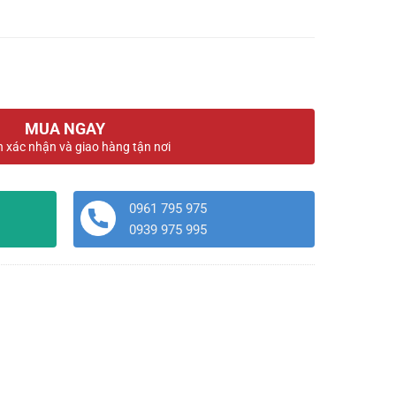
MUA NGAY
n xác nhận và giao hàng tận nơi
0961 795 975
0939 975 995