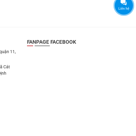
Liên hệ
FANPAGE FACEBOOK
 quận 11,
Xã Cát
Định