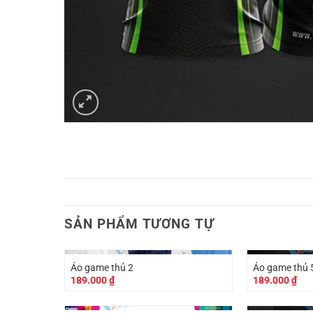
SẢN PHẨM TƯƠNG TỰ
Áo game thủ 2
Áo game thủ 
189.000
₫
189.000
₫