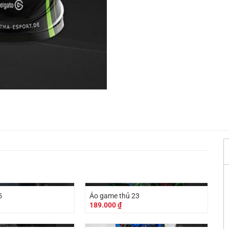
5
Áo game thủ 23
189.000
₫