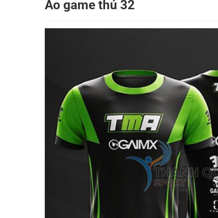
Áo game thủ 32