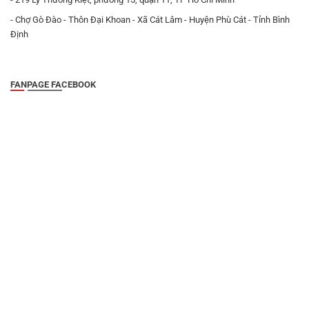
- Chợ Gò Đào - Thôn Đại Khoan - Xã Cát Lâm - Huyện Phù Cát - Tỉnh Bình
Định
FANPAGE FACEBOOK