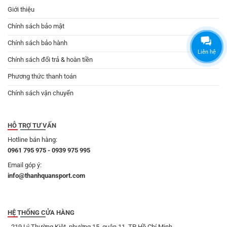
Giới thiệu
Chính sách bảo mật
Chính sách bảo hành
Liên hệ
Chính sách đổi trả & hoàn tiền
Phương thức thanh toán
Chính sách vận chuyển
HỖ TRỢ TƯ VẤN
Hotline bán hàng:
0961 795 975 - 0939 975 995
Email góp ý:
info@thanhquansport.com
HỆ THỐNG CỬA HÀNG
- 219 Lý Thường Kiệt, phường 15, quận 11, TP Hồ Chí Minh