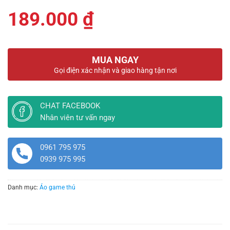
189.000
₫
MUA NGAY
Gọi điện xác nhận và giao hàng tận nơi
CHAT FACEBOOK
Nhân viên tư vấn ngay
0961 795 975
0939 975 995
Danh mục:
Áo game thủ