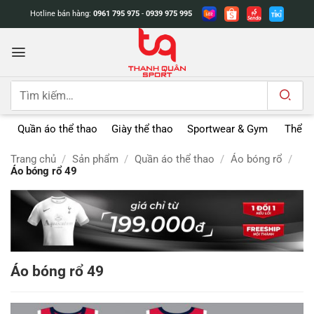
Bỏ
Hotline bán hàng:
0961 795 975
-
0939 975 995
qua
nội
dung
Tìm
kiếm:
Quần áo thể thao
Giày thể thao
Sportwear & Gym
Thể t
Trang chủ
/
Sản phẩm
/
Quần áo thể thao
/
Áo bóng rổ
/
Áo bóng rổ 49
Áo bóng rổ 49