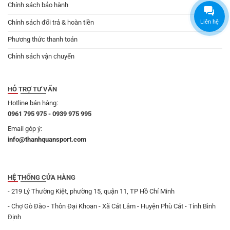
Chính sách bảo hành
Chính sách đổi trả & hoàn tiền
Liên hệ
Phương thức thanh toán
Chính sách vận chuyển
HỖ TRỢ TƯ VẤN
Hotline bán hàng:
0961 795 975 - 0939 975 995
Email góp ý:
info@thanhquansport.com
HỆ THỐNG CỬA HÀNG
- 219 Lý Thường Kiệt, phường 15, quận 11, TP Hồ Chí Minh
- Chợ Gò Đào - Thôn Đại Khoan - Xã Cát Lâm - Huyện Phù Cát - Tỉnh Bình
Định