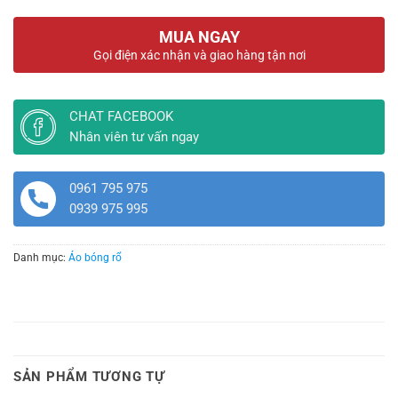
MUA NGAY
Gọi điện xác nhận và giao hàng tận nơi
CHAT FACEBOOK
Nhân viên tư vấn ngay
0961 795 975
0939 975 995
Danh mục:
Áo bóng rổ
SẢN PHẨM TƯƠNG TỰ