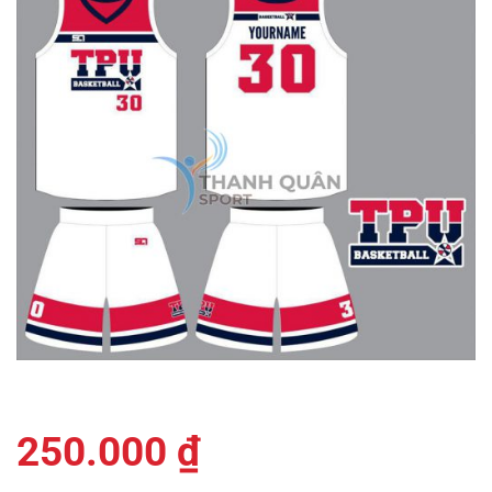
250.000
₫