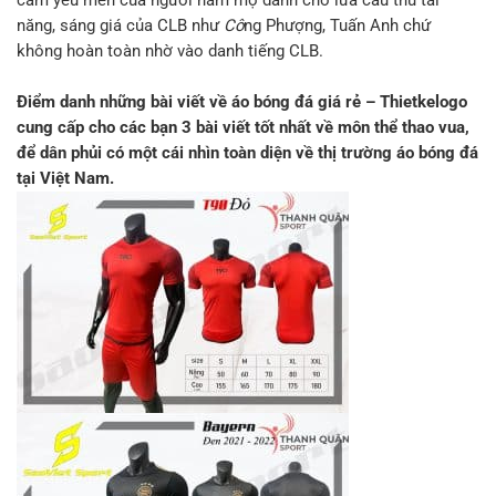
cảm yêu mến của người hâm mộ dành cho lứa cầu thủ tài
năng, sáng giá của CLB như
Cô
ng Phượng, Tuấn Anh chứ
không hoàn toàn nhờ vào danh tiếng CLB.
Điểm danh những bài viết về áo bóng đá giá rẻ – Thietkelogo
cung cấp cho các bạn 3 bài viết tốt nhất về môn thể thao vua,
để dân phủi có một cái nhìn toàn diện về thị trường áo bóng đá
tại Việt Nam.