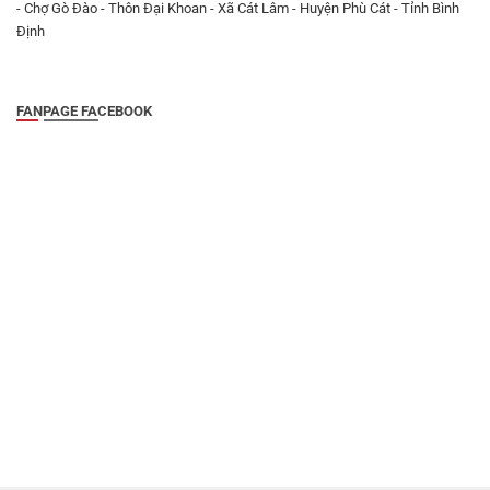
- Chợ Gò Đào - Thôn Đại Khoan - Xã Cát Lâm - Huyện Phù Cát - Tỉnh Bình
Định
FANPAGE FACEBOOK