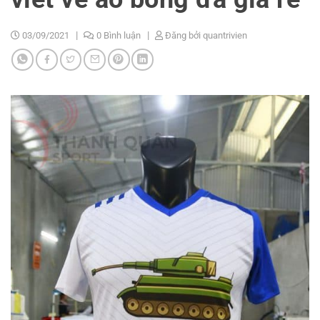
03/09/2021
0 Bình luận
Đăng bởi
quantrivien