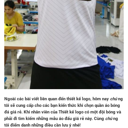
Ngoài các bài viết liên quan đến thiết kế logo, hôm nay
chú
ng
tôi sẽ cung cấp cho các bạn kiến thức khi chọn quần áo bóng
đá giá rẻ. Khi nhân viên của Thiết kế logo có một đội bóng và
phải đi tìm kiếm những mẫu áo đấu giá rẻ này. Cùng
chú
ng
tôi điểm danh những điều cần lưu ý nhé!