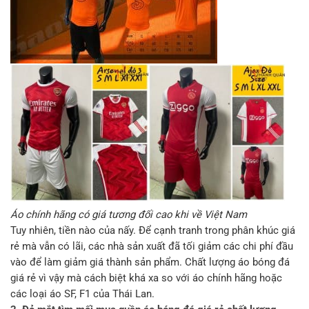
Áo chính hãng có giá tương đối cao khi về Việt Nam
Tuy nhiên, tiền nào của nấy. Để cạnh tranh trong phân khúc giá
rẻ mà vẫn có lãi, các nhà sản xuất đã tối giảm các chi phí đầu
vào để làm giảm giá thành sản phẩm. Chất lượng áo bóng đá
giá rẻ vì vậy mà cách biệt khá xa so với áo chính hãng hoặc
các loại áo SF, F1 của Thái Lan.