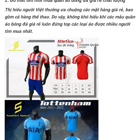
2. Đỏ mắt tìm mối mua quần áo bóng đá giá rẻ chất lượng
Thị hiếu người Việt thường ưa chuộng các mặt hàng giá rẻ, bao
gồm cả hàng thể thao. Do vậy, không khó hiểu khi các mẫu quần
áo bóng đá giá rẻ luôn đứng top các loại áo được nhiều người
tìm mua nhất.