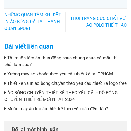
NHỮNG QUAN TÂM KHI ĐẶT
THỜI TRANG CỰC CHẤT VỚI
IN ÁO BÓNG ĐÁ TẠI THANH
ÁO POLO THỂ THAO
QUÂN SPORT
Bài viết liên quan
Tôi muốn làm áo thun đồng phục nhưng chưa có mẫu thì
phải làm sao?
Xưởng may áo khoác theo yêu cầu thiết kế tại TPHCM
Thiết kế và in áo bóng chuyền theo yêu cầu ,thiết kế logo free
ÁO BÓNG CHUYỀN THIẾT KẾ THEO YÊU CẦU- ĐỒ BÓNG
CHUYỀN THIẾT KẾ MỚI NHẤT 2024
Muốn may áo khoác thiết kế theo yêu cầu đến đâu?
Để lại một bình luận