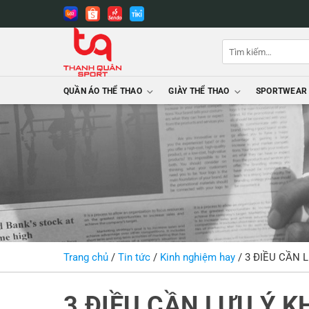
Bỏ
qua
nội
Tìm
dung
kiếm:
QUẦN ÁO THỂ THAO
GIÀY THỂ THAO
SPORTWEAR
Trang chủ
/
Tin tức
/
Kinh nghiệm hay
/
3 ĐIỀU CẦN 
3 ĐIỀU CẦN LƯU Ý K