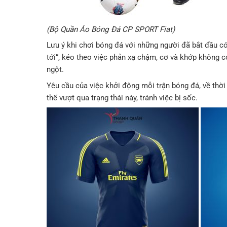
(Bộ Quần Áo Bóng Đá CP SPORT Fiat)
Lưu ý khi chơi bóng đá với những người đã bắt đầu có
tới”, kéo theo việc phản xạ chậm, cơ và khớp không 
ngột.
Yêu cầu của việc khởi động mỗi trận bóng đá, về thời g
thể vượt qua trạng thái này, tránh việc bị sốc.