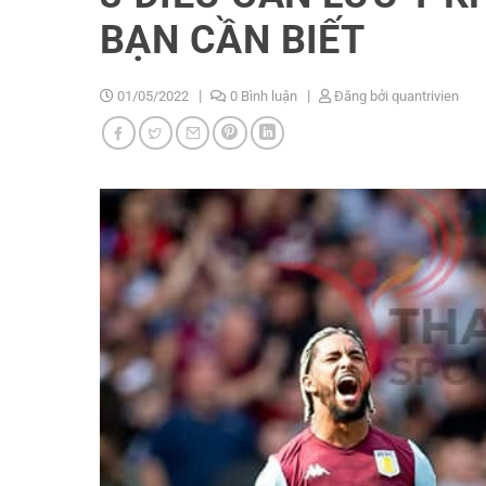
BẠN CẦN BIẾT
01/05/2022
0 Bình luận
Đăng bởi
quantrivien