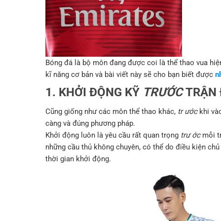
Bóng đá là bộ môn đang được coi là thể thao vua hiệ
kĩ năng cơ bản và bài viết này sẽ cho bạn biết được
n
1. KHỞI ĐỘNG KỸ
TRƯỚC
TRẬN
Cũng giống như các môn thể thao khác,
tr ước
khi và
càng và đúng phương pháp.
Khởi động luôn là yêu cầu rất quan trọng
trư ớc
mỗi t
những cầu thủ không chuyên, có thể do điều kiện ch
thời gian khởi động.