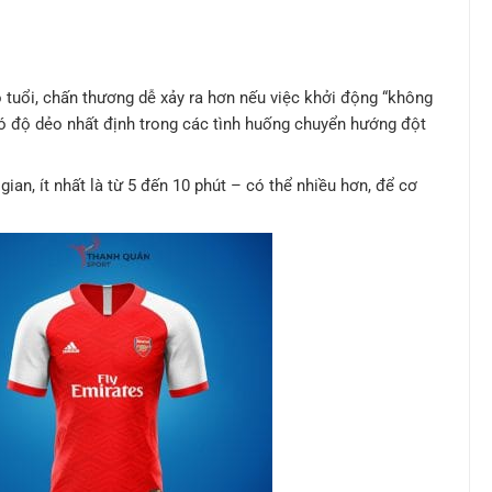
 tuổi, chấn thương dễ xảy ra hơn nếu việc khởi động “không
có độ dẻo nhất định trong các tình huống chuyển hướng đột
ian, ít nhất là từ 5 đến 10 phút – có thể nhiều hơn, để cơ